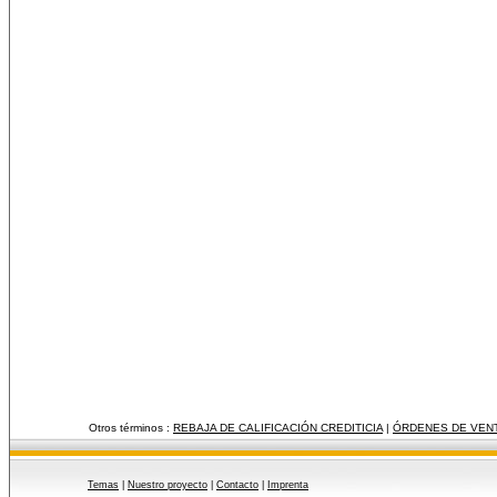
Otros términos :
REBAJA DE CALIFICACIÓN CREDITICIA
|
ÓRDENES DE VENT
Temas
|
Nuestro proyecto
|
Contacto
|
Imprenta