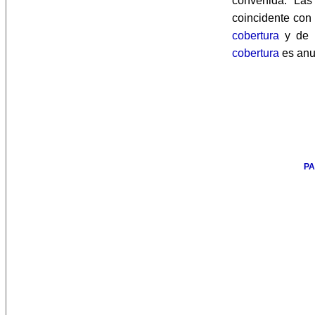
convenida. La
coincidente con
cobertura
y de
cobertura
es anu
PA