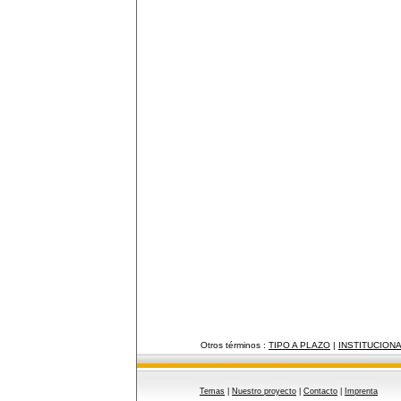
Otros términos :
TIPO A PLAZO
|
INSTITUCION
Temas
|
Nuestro proyecto
|
Contacto
|
Imprenta