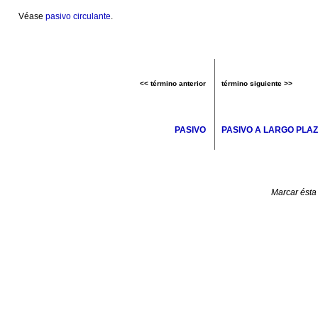
Véase
pasivo circulante
.
<< término anterior
término siguiente >>
PASIVO
PASIVO A LARGO PLA
Marcar ésta