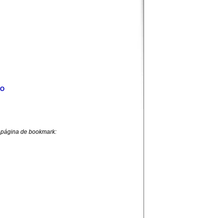
ZO
 página de bookmark: