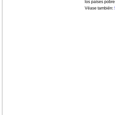
los países pobre
Véase también: