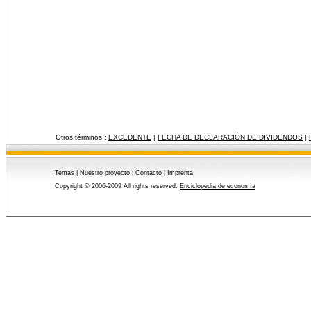
Otros términos :
EXCEDENTE
|
FECHA DE DECLARACIÓN DE DIVIDENDOS
|
Temas
|
Nuestro proyecto
|
Contacto
|
Imprenta
Copyright © 2006-2009 All rights reserved.
Enciclopedia de economía