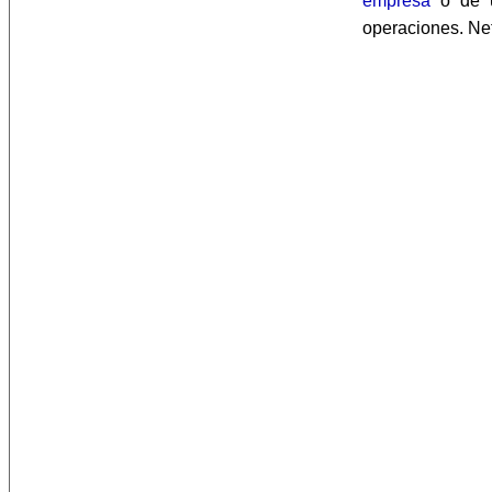
empresa
o de
operaciones. Net