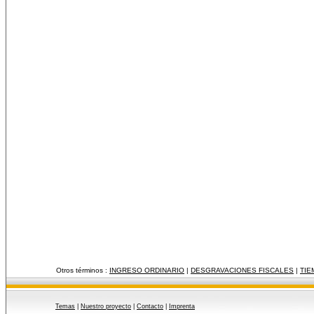
Otros términos :
INGRESO ORDINARIO
|
DESGRAVACIONES FISCALES
|
TIE
Temas
|
Nuestro proyecto
|
Contacto
|
Imprenta