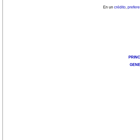
En un
crédito
,
prefere
PRINC
GENE