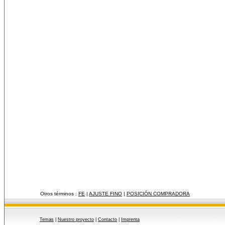
Otros términos :
FE
|
AJUSTE FINO
|
POSICIÓN COMPRADORA
Temas
|
Nuestro proyecto
|
Contacto
|
Imprenta