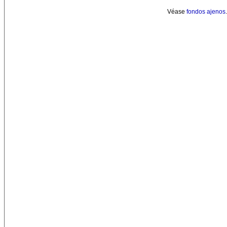
Véase
fondos ajenos
.