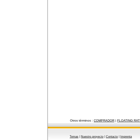
Otros términos :
COMPRADOR
|
FLOATING RA
Temas
|
Nuestro proyecto
|
Contacto
|
Imprenta