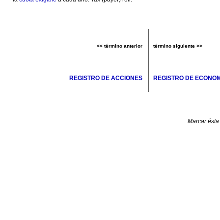
<< término anterior
término siguiente >>
REGISTRO DE ACCIONES
REGISTRO DE ECONOM
Marcar ésta