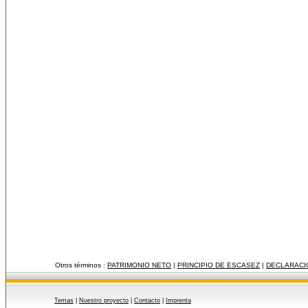
Otros términos :
PATRIMONIO NETO
|
PRINCIPIO DE ESCASEZ
|
DECLARACI
Temas
|
Nuestro proyecto
|
Contacto
|
Imprenta