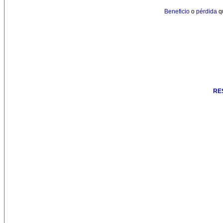
Beneficio
o
pérdida
qu
RE