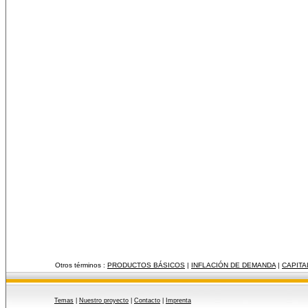
Otros términos :
PRODUCTOS BÁSICOS
|
INFLACIÓN DE DEMANDA
|
CAPITA
Temas
|
Nuestro proyecto
|
Contacto
|
Imprenta