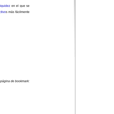
liquidez
en el que se
ctivo
s más fácilmente
 página de bookmark: