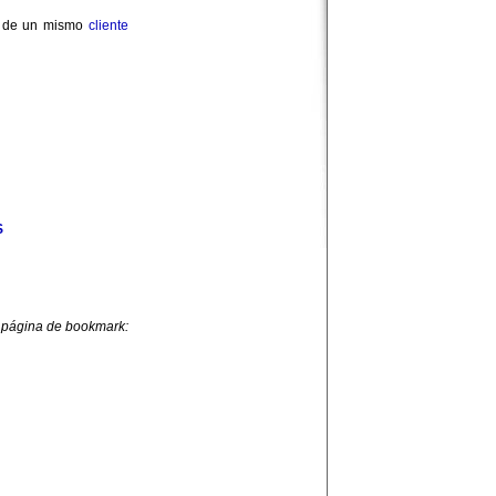
s de un mismo
cliente
S
 página de bookmark: