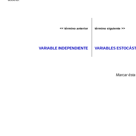
<< término anterior
término siguiente >>
VARIABLE INDEPENDIENTE
VARIABLES ESTOCÁST
Marcar ésta