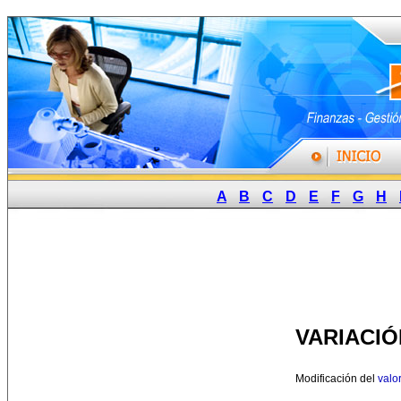
A
B
C
D
E
F
G
H
VARIACIÓ
Modificación del
valo