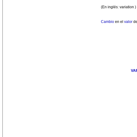
(En inglés: variation )
Cambio
en el
valor
de
VA