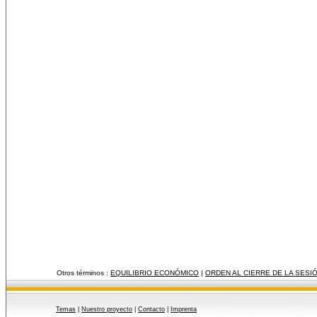
Otros términos :
EQUILIBRIO ECONÓMICO
|
ORDEN AL CIERRE DE LA SESI
Temas
|
Nuestro proyecto
|
Contacto
|
Imprenta