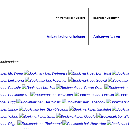
<< vorheriger Begriff
nächster Begriff>>
Anbauflächenerhebung
Anbauverfahren
 bookmarken :