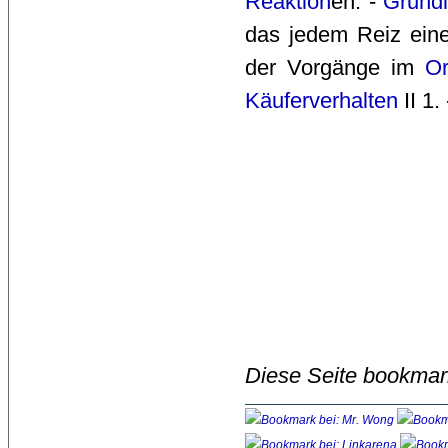
Reaktion
en. -
Grund
das jedem Reiz ein
der Vorgänge im
O
Käuferverhalten
II 1.
Diese Seite bookmar