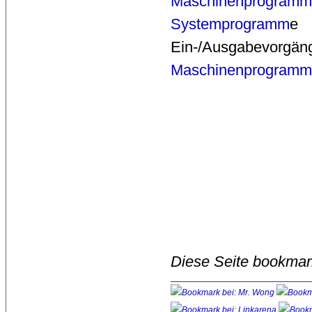
Maschinenprogramm
Systemprogramm
e 
Ein-/Ausgabevo
Maschinenprogramm
Diese Seite bookmar