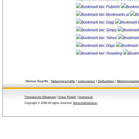
Weitere Begriffe :
Nebengeschäfte
| 
potenzieren
| 
Zielfunktion
| 
Mehrprogrammv
Thematische Gliederung
| 
Unser Projekt
| 
Impressum
Copyright © 2009 All rights reserved.
Wirtschaftslexikon