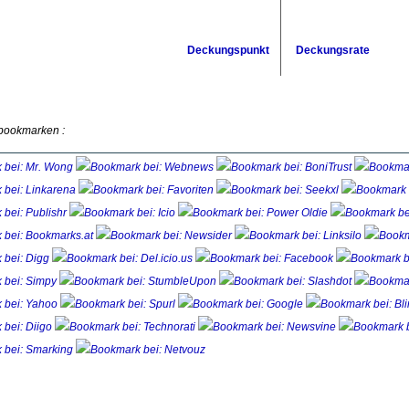
Deckungspunkt
Deckungsrate
 bookmarken :