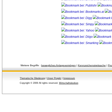
Weitere Begriffe :
bewegliches Anlagevermögen
| 
Kennzeichenstreitsache
| 
Pro
Thematische Gliederung
| 
Unser Projekt
| 
Impressum
Copyright © 2009 All rights reserved.
Wirtschaftslexikon