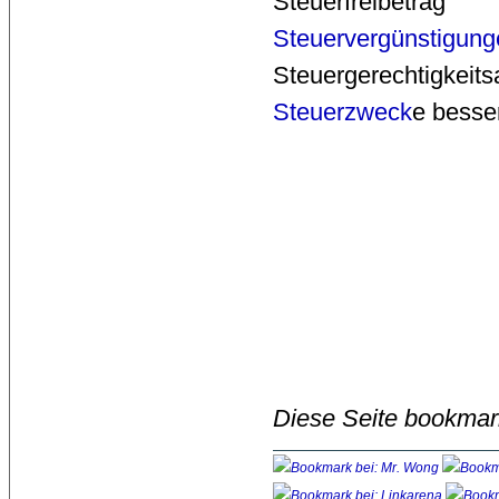
Steuerfreibetrag
Steuervergünstigung
Steuergerechtigkei
Steuerzweck
e besser
Diese Seite bookmar