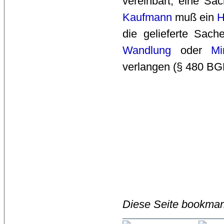
vereinbart, eine Sa
Kaufmann
muß ein 
H
die gelieferte Sach
Wandlung
oder 
Mi
verlangen (§ 480 BGB
Diese Seite bookmar