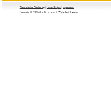
Thematische Gliederung
| 
Unser Projekt
| 
Impressum
Copyright © 2009 All rights reserved.
Wirtschaftslexikon