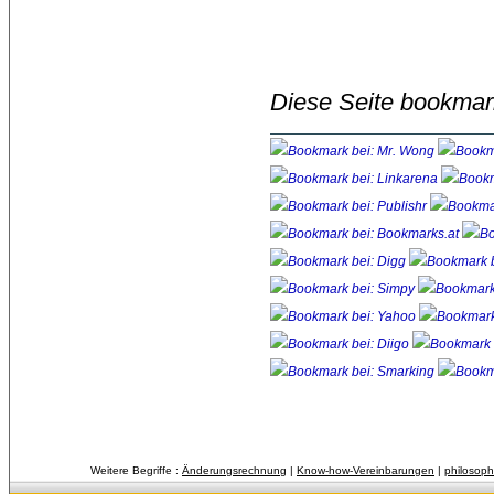
Diese Seite bookmar
Weitere Begriffe :
Änderungsrechnung
| 
Know-how-Vereinbarungen
| 
philosoph