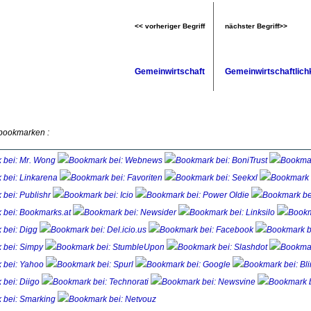
<< vorheriger Begriff
nächster Begriff>>
Gemeinwirtschaft
Gemeinwirtschaftlich
 bookmarken :