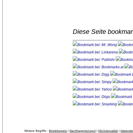
Diese Seite bookmar
Weitere Begriffe :
Betriebspreis
| 
Nachfragemonopol
| 
Höchstqualität
| 
bilateral