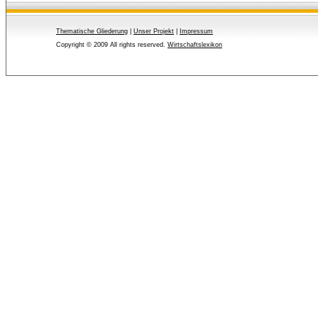
Thematische Gliederung
| 
Unser Projekt
| 
Impressum
Copyright © 2009 All rights reserved.
Wirtschaftslexikon