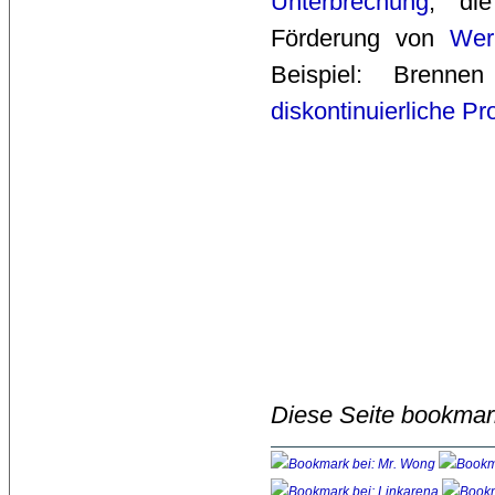
Unterbrechung
; di
Förderung von
Wer
Beispiel: Brenn
diskontinuierliche Pr
Diese Seite bookmar