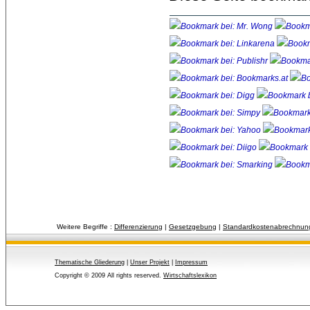
Weitere Begriffe :
Differenzierung
| 
Gesetzgebung
| 
Standardkostenabrechnun
Thematische Gliederung
| 
Unser Projekt
| 
Impressum
Copyright © 2009 All rights reserved.
Wirtschaftslexikon