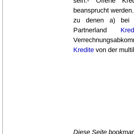
sein.- Offene Kre
beansprucht werden.
zu denen a) be
Partnerland
Kred
Verrechnungsabkom
Kredite
von der multi
Diese Seite bookmar