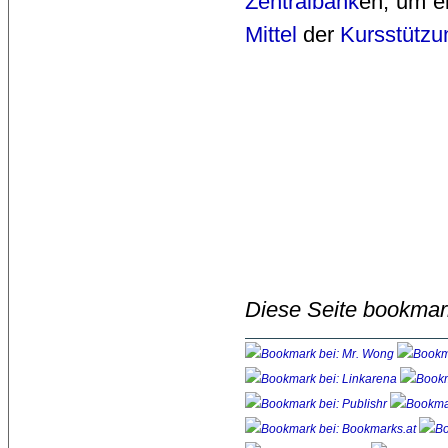
Zentralbank
en, um e
Mittel
der 
Kursstützu
Diese Seite bookmar