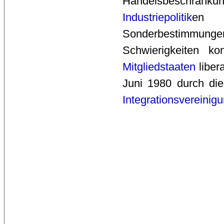
Handelsbeschränkun
Industriepolitik
en 
Sonderbestimmung
Schwierigkeiten 
Mitgliedstaaten
liber
Juni 1980 durch die
Integrationsvereinig