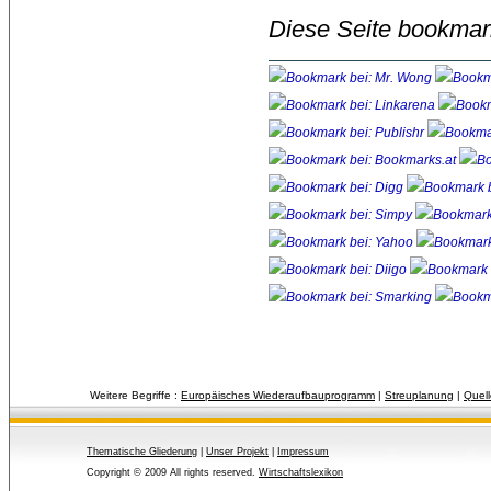
Diese Seite bookmar
Weitere Begriffe :
Europäisches Wiederaufbauprogramm
| 
Streuplanung
| 
Quell
Thematische Gliederung
| 
Unser Projekt
| 
Impressum
Copyright © 2009 All rights reserved.
Wirtschaftslexikon