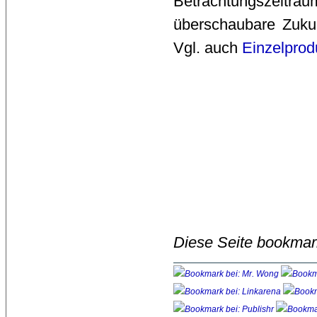
Betrachtungszeitraum
überschaubare Zukun
Vgl. auch
Einzelprod
Diese Seite bookmar