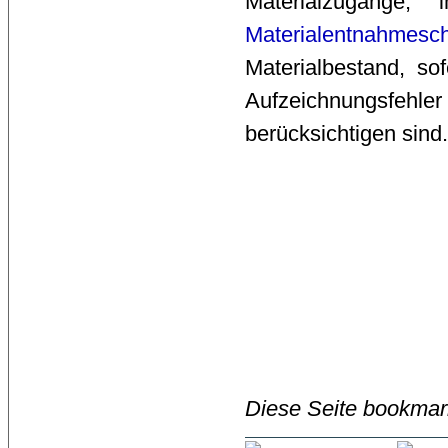
Materialzugäng
Materialentnahmesc
Materialbestand, sof
Aufzeichnungsfehle
berücksichtigen sind
Diese Seite bookmar