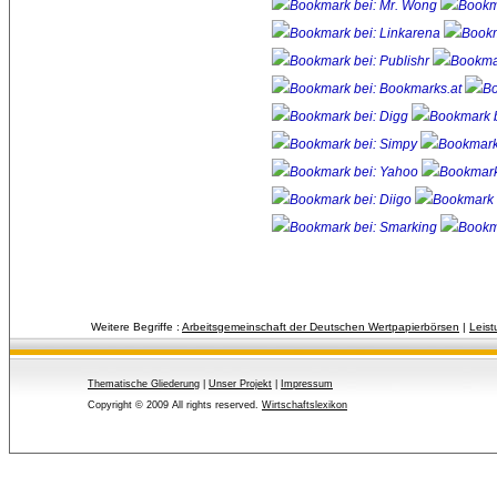
Weitere Begriffe :
Arbeitsgemeinschaft der Deutschen Wertpapierbörsen
| 
Leist
Thematische Gliederung
| 
Unser Projekt
| 
Impressum
Copyright © 2009 All rights reserved.
Wirtschaftslexikon