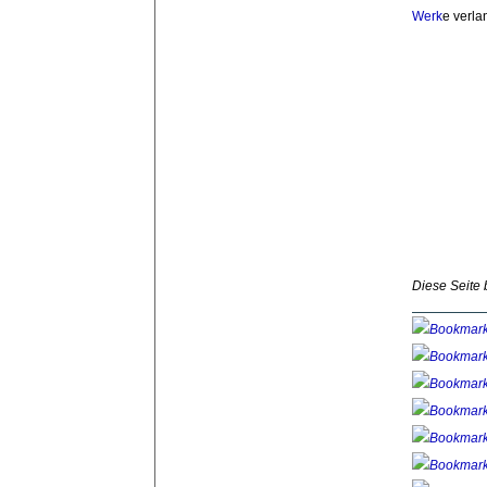
Werk
e verl
Diese Seite