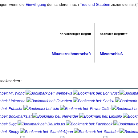
angen, wenn die
Einwilligung
dem anderen nach 
Treu und Glauben
zuzumuten ist (§
<< vorheriger Begriff
nächster Begriff>>
Mitunternehmerschaft
Mitverschluß
 bookmarken :