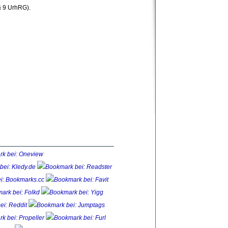
 9 UrhRG). 