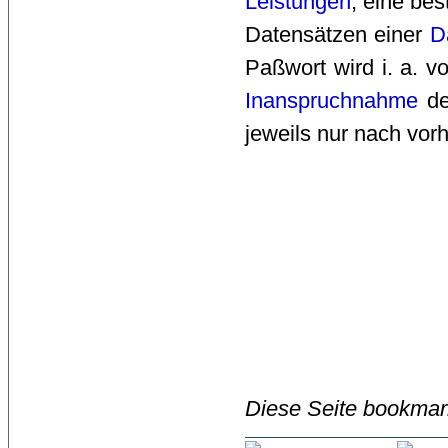
Leistungen
, eine be
Datensätzen einer
D
Paßwort wird i. a. 
Inanspruchnahme
de
jeweils nur nach vor
Diese Seite bookmar