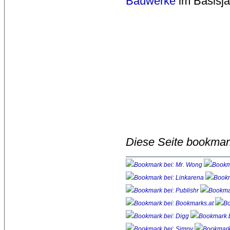
Bauwerke
im Basisja
Diese Seite bookmar