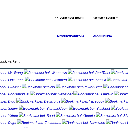
<< vorheriger Begriff
nächster Begriff>>
Produktkontrolle
Produktlinie
 bookmarken :