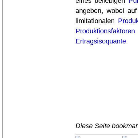
eines beliebigen
Pu
angeben, wobei auf
limitationalen
Produk
Produktionsfaktoren
Ertragsisoquante
.
Diese Seite bookmar