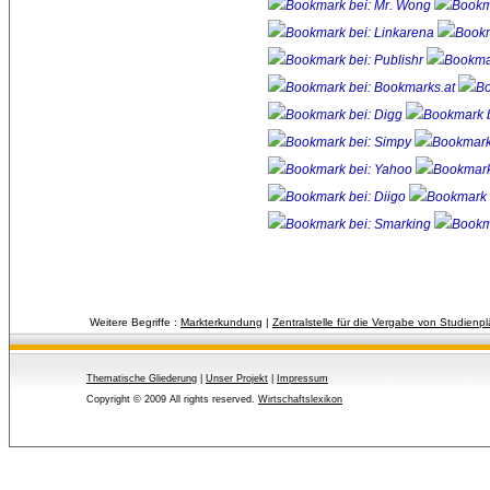
Weitere Begriffe :
Markterkundung
| 
Zentralstelle für die Vergabe von Studienp
Thematische Gliederung
| 
Unser Projekt
| 
Impressum
Copyright © 2009 All rights reserved.
Wirtschaftslexikon