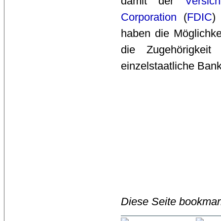
damit der
Versich
Corporation
(
FDIC
)
haben die Möglichkei
die Zugehörigkeit
einzelstaatliche Ban
Diese Seite bookmar