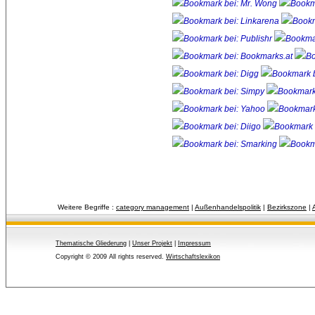
Weitere Begriffe :
category management
| 
Außenhandelspolitik
| 
Bezirkszone
| 
Thematische Gliederung
| 
Unser Projekt
| 
Impressum
Copyright © 2009 All rights reserved.
Wirtschaftslexikon