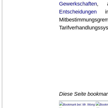
Gewerkschaften
, a
Entscheidungen
im 
Mitbestimmung
Tarifverhandlungssy
Diese Seite bookmar