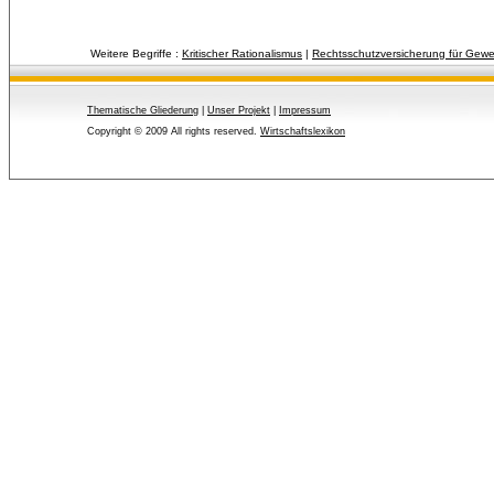
Weitere Begriffe :
Kritischer Rationalismus
| 
Rechtsschutzversicherung für Gewe
Thematische Gliederung
| 
Unser Projekt
| 
Impressum
Copyright © 2009 All rights reserved.
Wirtschaftslexikon