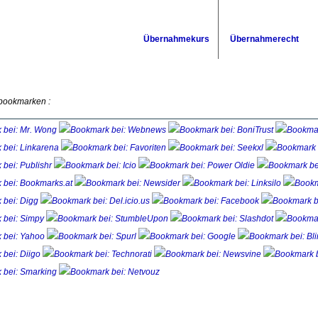
Übernahmekurs
Übernahmerecht
 bookmarken :