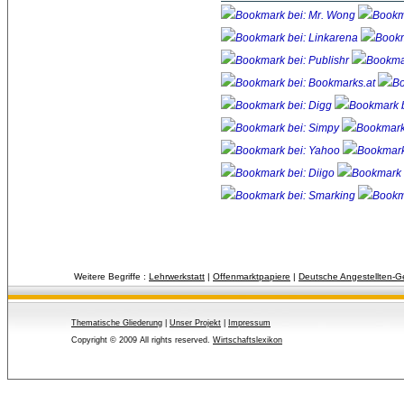
Weitere Begriffe :
Lehrwerkstatt
| 
Offenmarktpapiere
| 
Deutsche Angestellten-G
Thematische Gliederung
| 
Unser Projekt
| 
Impressum
Copyright © 2009 All rights reserved.
Wirtschaftslexikon