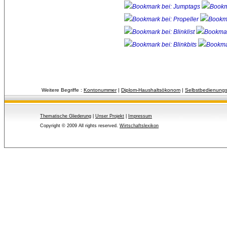
Weitere Begriffe :
Kontonummer
| 
Diplom-Haushaltsökonom
| 
Selbstbedienung
Thematische Gliederung
| 
Unser Projekt
| 
Impressum
Copyright © 2009 All rights reserved.
Wirtschaftslexikon