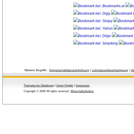
Weitere Begriffe :
Körperschaftsteuererhöhung
| 
Lohnsteuerbescheinigung
| 
Ve
Thematische Gliederung
| 
Unser Projekt
| 
Impressum
Copyright © 2009 All rights reserved.
Wirtschaftslexikon