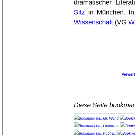
dramatischer Literat
Sitz
in München. In
Wissenschaft
(VG 
Wi
Verwert
Diese Seite bookmar