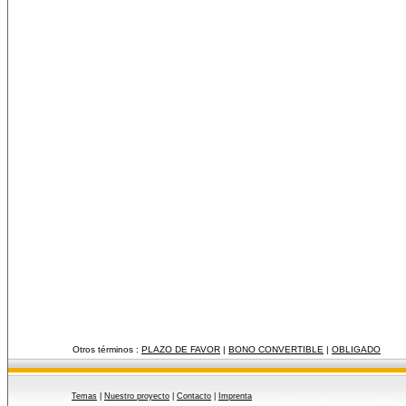
Otros términos :
PLAZO DE FAVOR
|
BONO CONVERTIBLE
|
OBLIGADO
Temas
|
Nuestro proyecto
|
Contacto
|
Imprenta