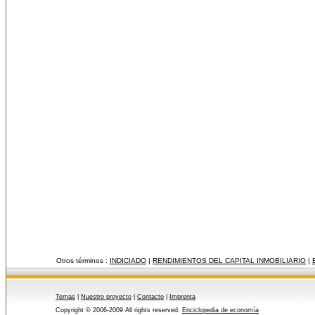
Otros términos :
INDICIADO
|
RENDIMIENTOS DEL CAPITAL INMOBILIARIO
|
Temas
|
Nuestro proyecto
|
Contacto
|
Imprenta
Copyright © 2006-2009 All rights reserved.
Enciclopedia de economía