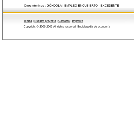
Otros términos :
GÓNDOLA
|
EMPLEO ENCUBIERTO
|
EXCEDENTE
Temas
|
Nuestro proyecto
|
Contacto
|
Imprenta
Copyright © 2006-2009 All rights reserved.
Enciclopedia de economía