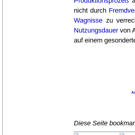
Produktionsprozeß
a
nicht durch
Fremdve
Wagnisse
zu verrec
Nutzungsdauer
von A
auf einem gesonder
A
Diese Seite bookmar