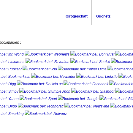
Girogeschäft
Gironetz
 bookmarken :