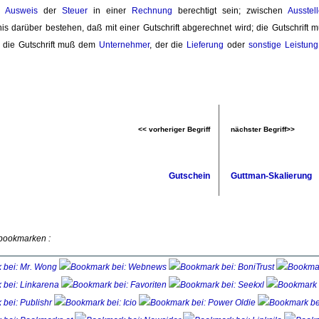
en
Ausweis
der 
Steuer
in einer 
Rechnung
berechtigt sein; zwischen 
Ausstell
is darüber bestehen, daß mit einer Gutschrift abgerechnet wird; die Gutschrift 
; die Gutschrift muß dem
Unternehmer
, der die
Lieferung
oder 
sonstige Leistung
<< vorheriger Begriff
nächster Begriff>>
Gutschein
Guttman-Skalierung
 bookmarken :