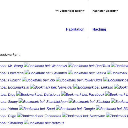
<< vorheriger Begriff
nächster Begriff>>
Habilitation
Hacking
 bookmarken :